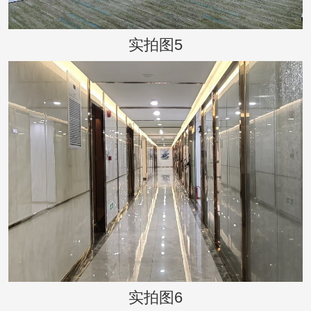
实拍图5
实拍图6