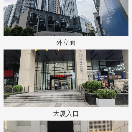
外立面
大厦入口