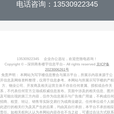
电话咨询：13530922345
13530922345
企业办公选址，欢迎您致电咨询！
Copyright © --深圳商务楼宇信息平台-- All rights reserved.
京ICP备
2023006261号
免责声明： 本网站为写字楼信息整合与展示平台，所展示内容来源于公
开信息及网络资料整理，仅用于信息参考。本网站与所展示写字楼的产权
方、物业公司、开发商及相关运营主体不存在任何隶属、授权或合作关
系，不代表任何官方立场或权威信息发布。页面中涉及的相关信息、图片
及可能出现的第三方内容，仅作为信息展示与广告推广用途，不构成任何
招商、租赁、转让、销售等实际交易行为或商业建议。任何单位或个人据
此进行的相关行为及其产生的后果，均由其自行承担，本平台不承担相应
责任。如相关权利人认为本网站内容存在不当之处，可通过合法方式联系