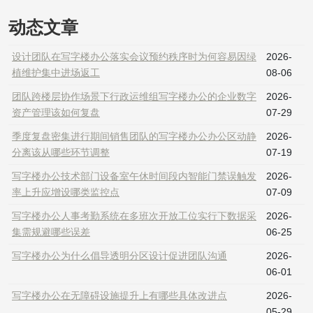
动态文章
设计团队在写字楼办公落实会议预约秩序时为何容易因绿
2026-
植维护集中进场返工
08-06
团队跨楼层协作场景下行政运维组写字楼办公的企业数字
2026-
资产管理该如何复盘
07-29
季度复盘密集进行期间销售团队的写字楼办公办公区动静
2026-
分离该从哪些环节调整
07-19
写字楼办公技术部门设备室午休时间段内智能门禁误触发
2026-
率上升应增设哪类监控点
07-09
写字楼办公人事考勤系统在多班次开放工位实行下数据采
2026-
集需规避哪些误差
06-25
写字楼办公为什么倡导透明分区设计促进团队沟通
2026-
06-01
写字楼办公在无障碍设施提升上有哪些具体改进点
2026-
05-29