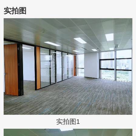
实拍图
实拍图1