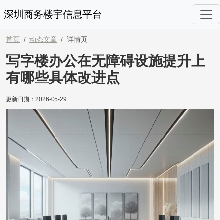
深圳商务楼宇信息平台
首页
动态文章
详情页
写字楼办公在无障碍设施提升上
有哪些具体改进点
更新日期：
2026-05-29